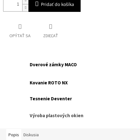
Pridať do košíka
OPÝTAŤ SA
ZDIEĽAŤ
Dverové zámky MACO
Kovanie ROTO NX
Tesnenie Deventer
Výroba plastových okien
Popis
Diskusia