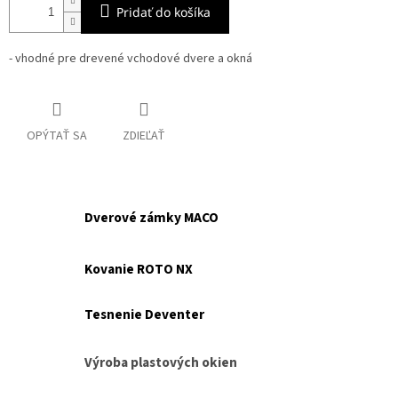
Pridať do košíka
- vhodné pre drevené vchodové dvere a okná
OPÝTAŤ SA
ZDIEĽAŤ
Dverové zámky MACO
Kovanie ROTO NX
Tesnenie Deventer
Výroba plastových okien