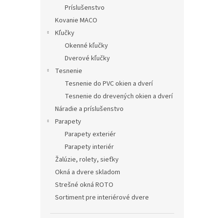
Príslušenstvo
Kovanie MACO
Kľučky
Okenné kľučky
Dverové kľučky
Tesnenie
Tesnenie do PVC okien a dverí
Tesnenie do drevených okien a dverí
Náradie a príslušenstvo
Parapety
Parapety exteriér
Parapety interiér
Žalúzie, rolety, sieťky
Okná a dvere skladom
Strešné okná ROTO
Sortiment pre interiérové dvere