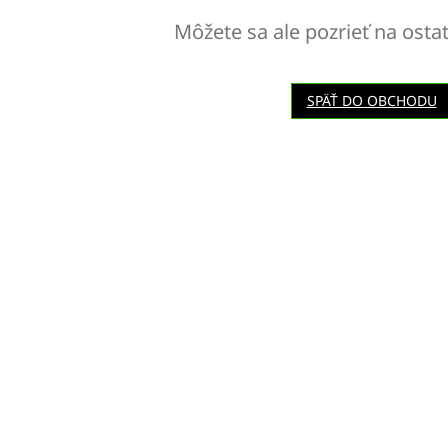
Môžete sa ale pozrieť na osta
SPÄŤ DO OBCHODU