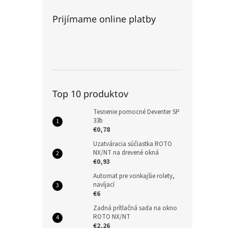
Prijímame online platby
Top 10 produktov
Tesnenie pomocné Deventer SP
33b
€0,78
Uzatváracia súčiastka ROTO
NX/NT na drevené okná
€0,93
Automat pre vonkajšie rolety,
navíjací
€6
Zadná prítlačná sada na okno
ROTO NX/NT
€2,26