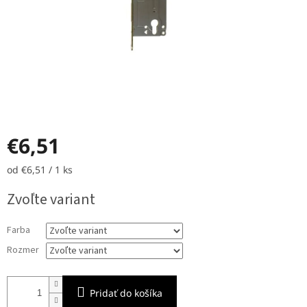
€6,51
Jednotková
od €6,51 / 1 ks
cena:
Zvoľte variant
Farba
Rozmer
Pridať do košíka