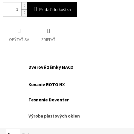
Pridať do košíka
OPÝTAŤ SA
ZDIEĽAŤ
Dverové zámky MACO
Kovanie ROTO NX
Tesnenie Deventer
Výroba plastových okien