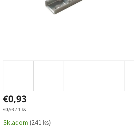
€0,93
Jednotková
€0,93 / 1 ks
cena:
Skladom
(241 ks)