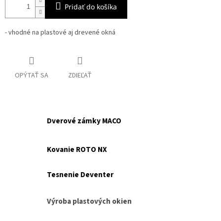
Pridať do košíka
- vhodné na plastové aj drevené okná
OPÝTAŤ SA
ZDIEĽAŤ
Dverové zámky MACO
Kovanie ROTO NX
Tesnenie Deventer
Výroba plastových okien