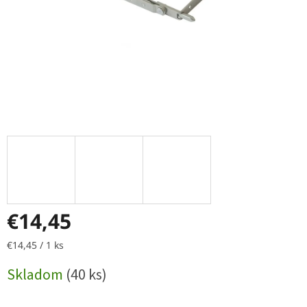
€14,45
Jednotková
€14,45 / 1 ks
cena:
Skladom
(40 ks)