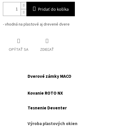
Pridať do košíka
- vhodná na plastové aj drevené dvere
OPÝTAŤ SA
ZDIEĽAŤ
Dverové zámky MACO
Kovanie ROTO NX
Tesnenie Deventer
Výroba plastových okien