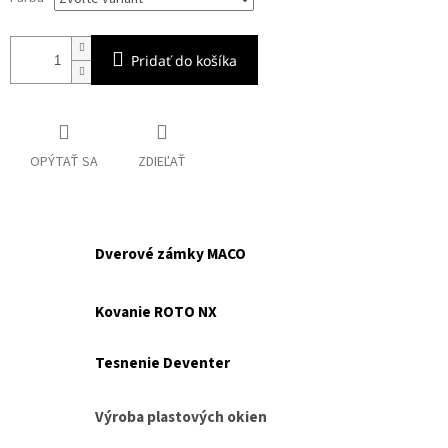
Pridať do košíka
OPÝTAŤ SA
ZDIEĽAŤ
Dverové zámky MACO
Kovanie ROTO NX
Tesnenie Deventer
Výroba plastových okien